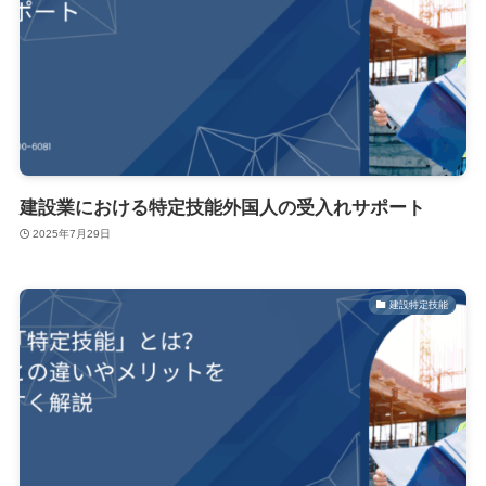
建設業における特定技能外国人の受入れサポート
2025年7月29日
建設特定技能