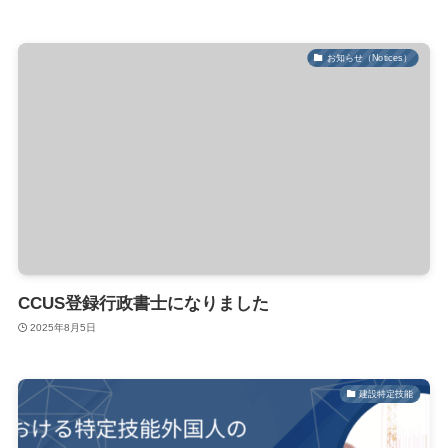
お知らせ（Notices）
CCUS登録行政書士になりました
2025年8月5日
建設特定技能