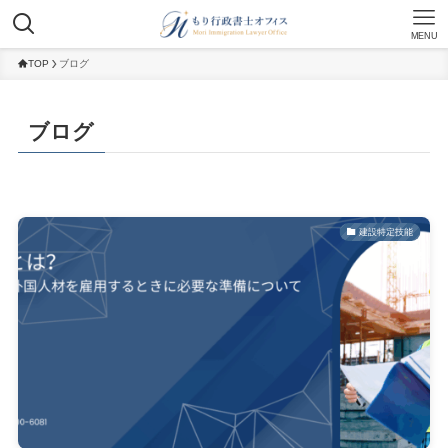
MENU
TOP
ブログ
ブログ
建設特定技能